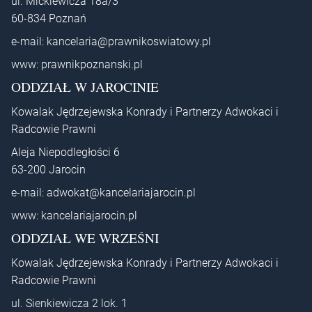
ul. Mickiewicza 18a/3
60-834 Poznań
e-mail:
kancelaria@prawnikoswiatowy.pl
www:
prawnikpoznanski.pl
ODDZIAŁ W JAROCINIE
Kowalak Jędrzejewska Konrady i Partnerzy Adwokaci i
Radcowie Prawni
Aleja Niepodległości 6
63-200 Jarocin
e-mail:
adwokat@kancelariajarocin.pl
www:
kancelariajarocin.pl
ODDZIAŁ WE WRZEŚNI
Kowalak Jędrzejewska Konrady i Partnerzy Adwokaci i
Radcowie Prawni
ul. Sienkiewicza 2 lok. 1