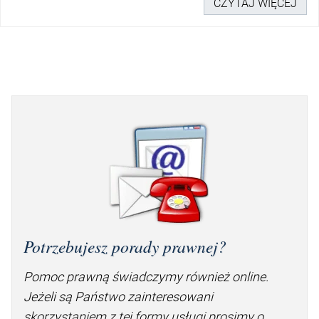
CZYTAJ WIĘCEJ
Potrzebujesz porady prawnej?
Pomoc prawną świadczymy również online.
Jeżeli są Państwo zainteresowani
skorzystaniem z tej formy usługi prosimy o