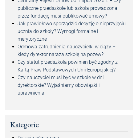
Centralny Rejestr Umów od 1 lipca 2026 r. – czy
publiczne przedszkole lub szkoła prowadzona
przez fundację musi publikować umowy?
Jak prawidłowo sporządzić decyzję o nieprzyjęciu
ucznia do szkoły? Wymogi formalne i
merytoryczne
Odmowa zatrudnienia nauczycielki w ciąży –
kiedy dyrektor naraża szkołę na pozew?
Czy statut przedszkola powinien być zgodny z
Kartą Praw Podstawowych Unii Europejskiej?
Czy nauczyciel musi być w szkole w dni
dyrektorskie? Wyjaśniamy obowiązki i
uprawnienia
Kategorie
Dotacja oświatowa