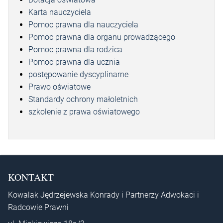
Karta nauczyciela
Pomoc prawna dla nauczyciela
Pomoc prawna dla organu prowadzącego
Pomoc prawna dla rodzica
Pomoc prawna dla ucznia
postępowanie dyscyplinarne
Prawo oświatowe
Standardy ochrony małoletnich
szkolenie z prawa oświatowego
KONTAKT
Kowalak Jędrzejewska Konrady i Partnerzy Adwokaci i
Radcowie Prawni