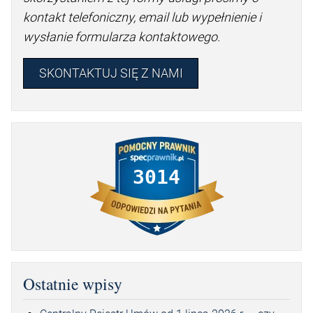
kontakt telefoniczny, email lub wypełnienie i
wysłanie formularza kontaktowego.
SKONTAKTUJ SIĘ Z NAMI
3014
Ostatnie wpisy