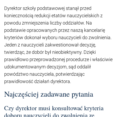
Dyrektor szkoły podstawowej stanął przed
koniecznością redukcji etatów nauczycielskich z
powodu zmniejszenia liczby oddziałów. Na
podstawie opracowanych przez naszą kancelarię
kryteriów dokonał wyboru nauczycieli do zwolnienia.
Jeden z nauczycieli zakwestionował decyzję,
twierdząc, że dobór był nieobiektywny. Dzięki
prawidłowo przeprowadzonej procedurze i właściwie
udokumentowanym decyzjom, sąd oddalił
powództwo nauczyciela, potwierdzając
prawidłowość działań dyrektora.
Najczęściej zadawane pytania
Czy dyrektor musi konsultować kryteria
doboru nauczycieli do zwolnienia ze