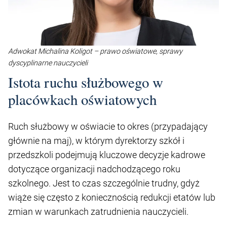
Adwokat Michalina Koligot – prawo oświatowe, sprawy
dyscyplinarne nauczycieli
Istota ruchu służbowego w
placówkach oświatowych
Ruch służbowy w oświacie to okres (przypadający
głównie na maj), w którym dyrektorzy szkół i
przedszkoli podejmują kluczowe decyzje kadrowe
dotyczące organizacji nadchodzącego roku
szkolnego. Jest to czas szczególnie trudny, gdyż
wiąże się często z koniecznością redukcji etatów lub
zmian w warunkach zatrudnienia nauczycieli.