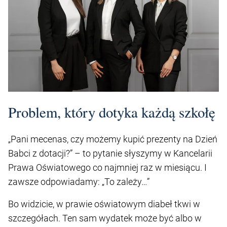
Problem, który dotyka każdą szkołę
„Pani mecenas, czy możemy kupić prezenty na Dzień
Babci z dotacji?” – to pytanie słyszymy w Kancelarii
Prawa Oświatowego co najmniej raz w miesiącu. I
zawsze odpowiadamy: „To zależy…”
Bo widzicie, w prawie oświatowym diabeł tkwi w
szczegółach. Ten sam wydatek może być albo w