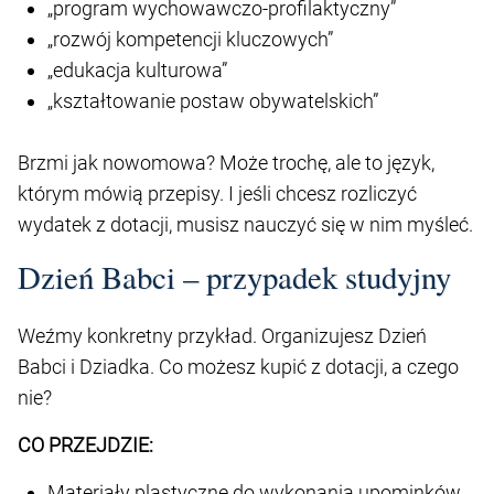
„program wychowawczo-profilaktyczny”
„rozwój kompetencji kluczowych”
„edukacja kulturowa”
„kształtowanie postaw obywatelskich”
Brzmi jak nowomowa? Może trochę, ale to język,
którym mówią przepisy. I jeśli chcesz rozliczyć
wydatek z dotacji, musisz nauczyć się w nim myśleć.
Dzień Babci – przypadek studyjny
Weźmy konkretny przykład. Organizujesz Dzień
Babci i Dziadka. Co możesz kupić z dotacji, a czego
nie?
CO PRZEJDZIE:
Materiały plastyczne do wykonania upominków