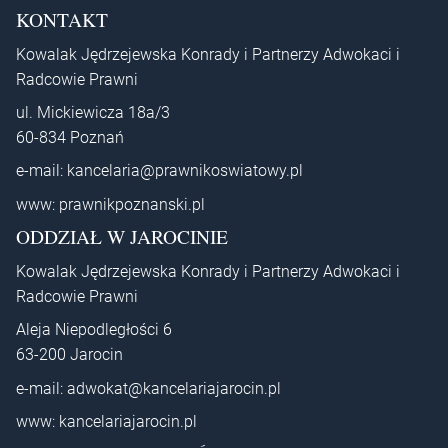
KONTAKT
Kowalak Jędrzejewska Konrady i Partnerzy Adwokaci i
Radcowie Prawni
ul. Mickiewicza 18a/3
60-834 Poznań
e-mail:
kancelaria@prawnikoswiatowy.pl
www:
prawnikpoznanski.pl
ODDZIAŁ W JAROCINIE
Kowalak Jędrzejewska Konrady i Partnerzy Adwokaci i
Radcowie Prawni
Aleja Niepodległości 6
63-200 Jarocin
e-mail:
adwokat@kancelariajarocin.pl
www:
kancelariajarocin.pl