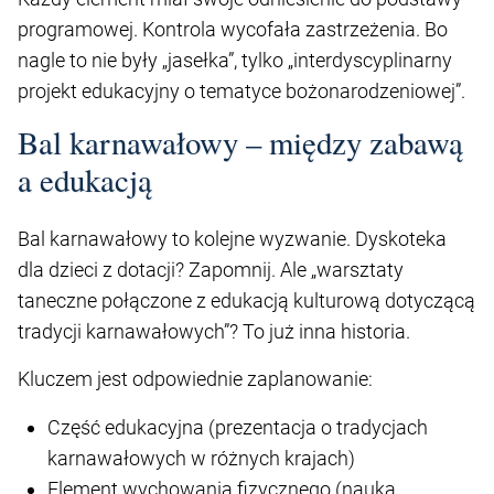
programowej. Kontrola wycofała zastrzeżenia. Bo
nagle to nie były „jasełka”, tylko „interdyscyplinarny
projekt edukacyjny o tematyce bożonarodzeniowej”.
Bal karnawałowy – między zabawą
a edukacją
Bal karnawałowy to kolejne wyzwanie. Dyskoteka
dla dzieci z dotacji? Zapomnij. Ale „warsztaty
taneczne połączone z edukacją kulturową dotyczącą
tradycji karnawałowych”? To już inna historia.
Kluczem jest odpowiednie zaplanowanie:
Część edukacyjna (prezentacja o tradycjach
karnawałowych w różnych krajach)
Element wychowania fizycznego (nauka