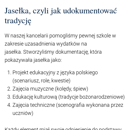
Jasełka, czyli jak udokumentować
tradycję
W naszej kancelarii pomogliśmy pewnej szkole w
zakresie uzasadnienia wydatków na
jasełka. Stworzyliśmy dokumentację, która
pokazywała jasełka jako:
Projekt edukacyjny z języka polskiego
(scenariusz, role, kwestie)
Zajęcia muzyczne (kolędy, śpiew)
Edukację kulturową (tradycje bożonarodzeniowe)
Zajęcia techniczne (scenografia wykonana przez
uczniów)
Każdy element miał swoje odniesienie do podstawy