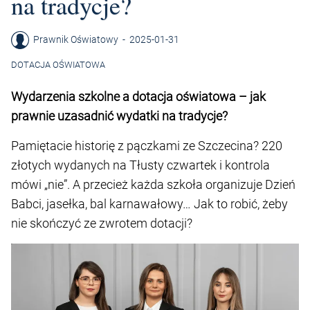
na tradycje?
Prawnik Oświatowy
-
2025-01-31
DOTACJA OŚWIATOWA
Wydarzenia szkolne a dotacja oświatowa – jak
prawnie uzasadnić wydatki na tradycje?
Pamiętacie historię z pączkami ze Szczecina? 220
złotych wydanych na Tłusty czwartek i kontrola
mówi „nie”. A przecież każda szkoła organizuje Dzień
Babci, jasełka, bal karnawałowy… Jak to robić, żeby
nie skończyć ze zwrotem dotacji?