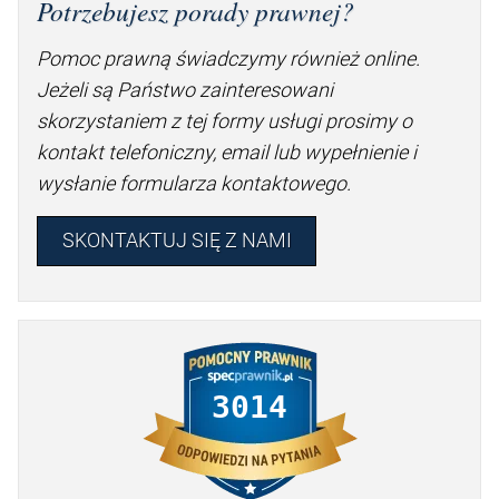
Potrzebujesz porady prawnej?
Pomoc prawną świadczymy również online.
Jeżeli są Państwo zainteresowani
skorzystaniem z tej formy usługi prosimy o
kontakt telefoniczny, email lub wypełnienie i
wysłanie formularza kontaktowego.
SKONTAKTUJ SIĘ Z NAMI
3014