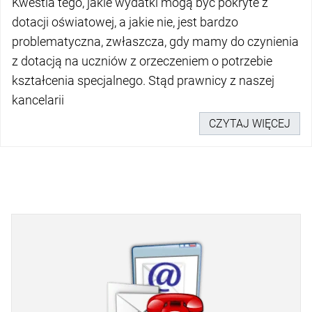
Kwestia tego, jakie wydatki mogą być pokryte z
dotacji oświatowej, a jakie nie, jest bardzo
problematyczna, zwłaszcza, gdy mamy do czynienia
z dotacją na uczniów z orzeczeniem o potrzebie
kształcenia specjalnego. Stąd prawnicy z naszej
kancelarii
CZYTAJ WIĘCEJ