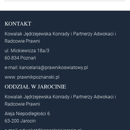
KONTAKT
Kowalak Jędrzejewska Konrady i Partnerzy Adwokaci i
Radcowie Prawni
ul. Mickiewicza 18a/3
60-834 Poznań
e-mail:
kancelaria@prawnikoswiatowy.pl
www:
prawnikpoznanski.pl
ODDZIAŁ W JAROCINIE
Kowalak Jędrzejewska Konrady i Partnerzy Adwokaci i
Radcowie Prawni
Aleja Niepodległości 6
63-200 Jarocin