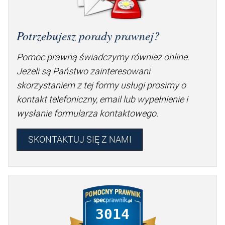
Potrzebujesz porady prawnej?
Pomoc prawną świadczymy również online.
Jeżeli są Państwo zainteresowani
skorzystaniem z tej formy usługi prosimy o
kontakt telefoniczny, email lub wypełnienie i
wysłanie formularza kontaktowego.
SKONTAKTUJ SIĘ Z NAMI
3014