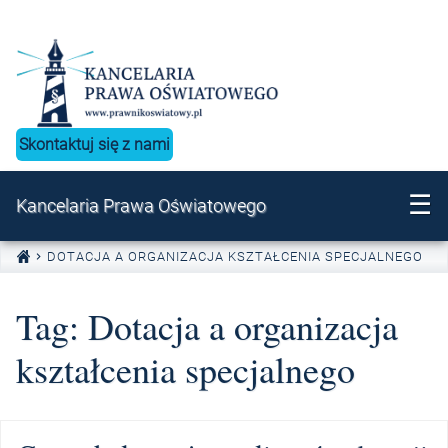
Przejdź do treści
Skontaktuj się z nami
☰
Kancelaria Prawa Oświatowego
DOTACJA A ORGANIZACJA KSZTAŁCENIA SPECJALNEGO
Tag:
Dotacja a organizacja
kształcenia specjalnego