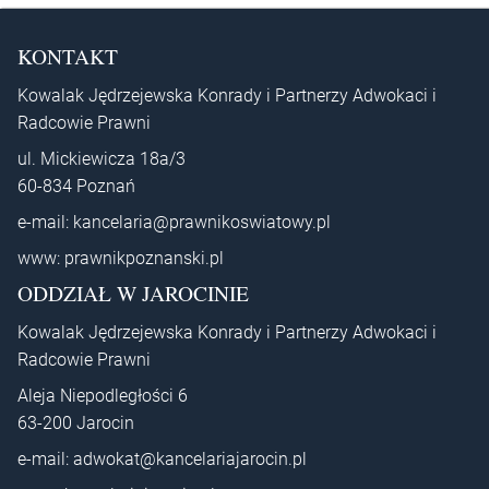
KONTAKT
Kowalak Jędrzejewska Konrady i Partnerzy Adwokaci i
Radcowie Prawni
ul. Mickiewicza 18a/3
60-834 Poznań
e-mail:
kancelaria@prawnikoswiatowy.pl
www:
prawnikpoznanski.pl
ODDZIAŁ W JAROCINIE
Kowalak Jędrzejewska Konrady i Partnerzy Adwokaci i
Radcowie Prawni
Aleja Niepodległości 6
63-200 Jarocin
e-mail:
adwokat@kancelariajarocin.pl