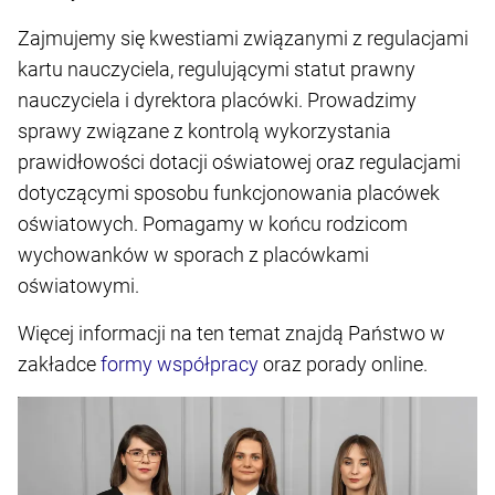
Zajmujemy się kwestiami związanymi z regulacjami
kartu nauczyciela, regulującymi statut prawny
nauczyciela i dyrektora placówki. Prowadzimy
sprawy związane z kontrolą wykorzystania
prawidłowości dotacji oświatowej oraz regulacjami
dotyczącymi sposobu funkcjonowania placówek
oświatowych. Pomagamy w końcu rodzicom
wychowanków w sporach z placówkami
oświatowymi.
Więcej informacji na ten temat znajdą Państwo w
zakładce
formy współpracy
oraz porady online.