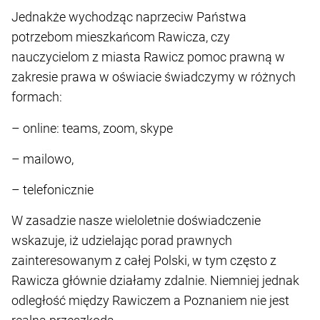
Jednakże wychodząc naprzeciw Państwa
potrzebom mieszkańcom Rawicza, czy
nauczycielom z miasta Rawicz pomoc prawną w
zakresie prawa w oświacie świadczymy w różnych
formach:
– online: teams, zoom, skype
– mailowo,
– telefonicznie
W zasadzie nasze wieloletnie doświadczenie
wskazuje, iż udzielając porad prawnych
zainteresowanym z całej Polski, w tym często z
Rawicza głównie działamy zdalnie. Niemniej jednak
odległość między Rawiczem a Poznaniem nie jest