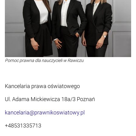
Pomoc prawna dla nauczycieli w Rawiczu
Kancelaria prawa oświatowego
Ul. Adama Mickiewicza 18a/3 Poznań
kancelaria@prawnikoswiatowy.pl
+48531335713