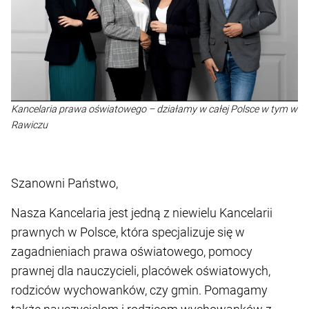
Kancelaria prawa oświatowego – działamy w całej Polsce w tym w
Rawiczu
Szanowni Państwo,
Nasza Kancelaria jest jedną z niewielu Kancelarii
prawnych w Polsce, która specjalizuje się w
zagadnieniach prawa oświatowego, pomocy
prawnej dla nauczycieli, placówek oświatowych,
rodziców wychowanków, czy gmin. Pomagamy