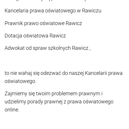
Kancelaria prawa oświatowego w Rawiczu
Prawnik prawo oświatowe Rawicz
Dotacja oświatowa Rawicz
Adwokat od spraw szkolnych Rawicz ,
to nie wahaj się odezwać do naszej Kancelarii prawa
oświatowego.
Zajmiemy się twoim problemem prawnym i
udzielimy porady prawnej z prawa oświatowego
online.