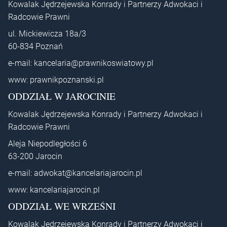
Kowalak Jędrzejewska Konrady i Partnerzy Adwokaci i
Radcowie Prawni
ul. Mickiewicza 18a/3
60-834 Poznań
e-mail:
kancelaria@prawnikoswiatowy.pl
www:
prawnikpoznanski.pl
ODDZIAŁ W JAROCINIE
Kowalak Jędrzejewska Konrady i Partnerzy Adwokaci i
Radcowie Prawni
Aleja Niepodległości 6
63-200 Jarocin
e-mail:
adwokat@kancelariajarocin.pl
www:
kancelariajarocin.pl
ODDZIAŁ WE WRZEŚNI
Kowalak Jędrzejewska Konrady i Partnerzy Adwokaci i