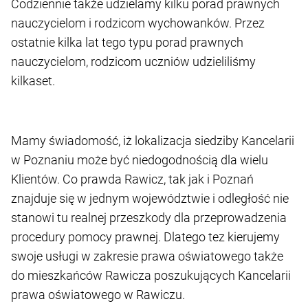
Codziennie także udzielamy kilku porad prawnych
nauczycielom i rodzicom wychowanków. Przez
ostatnie kilka lat tego typu porad prawnych
nauczycielom, rodzicom uczniów udzieliliśmy
kilkaset.
Mamy świadomość, iż lokalizacja siedziby Kancelarii
w Poznaniu może być niedogodnością dla wielu
Klientów. Co prawda Rawicz, tak jak i Poznań
znajduje się w jednym województwie i odległość nie
stanowi tu realnej przeszkody dla przeprowadzenia
procedury pomocy prawnej. Dlatego tez kierujemy
swoje usługi w zakresie prawa oświatowego także
do mieszkańców Rawicza poszukujących Kancelarii
prawa oświatowego w Rawiczu.