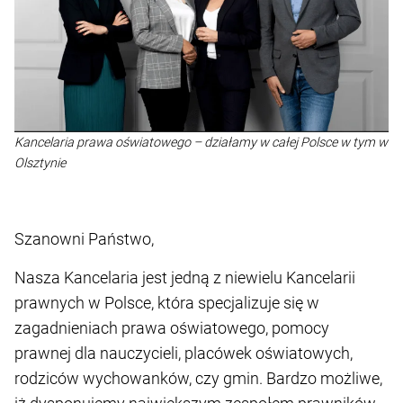
Kancelaria prawa oświatowego – działamy w całej Polsce w tym w
Olsztynie
Szanowni Państwo,
Nasza Kancelaria jest jedną z niewielu Kancelarii
prawnych w Polsce, która specjalizuje się w
zagadnieniach prawa oświatowego, pomocy
prawnej dla nauczycieli, placówek oświatowych,
rodziców wychowanków, czy gmin. Bardzo możliwe,