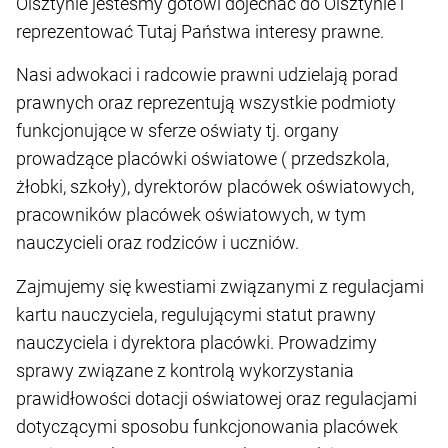
Olsztynie jesteśmy gotowi dojechać do Olsztynie i
reprezentować Tutaj Państwa interesy prawne.
Nasi adwokaci i radcowie prawni udzielają porad
prawnych oraz reprezentują wszystkie podmioty
funkcjonujące w sferze oświaty tj. organy
prowadzące placówki oświatowe ( przedszkola,
żłobki, szkoły), dyrektorów placówek oświatowych,
pracowników placówek oświatowych, w tym
nauczycieli oraz rodziców i uczniów.
Zajmujemy się kwestiami związanymi z regulacjami
kartu nauczyciela, regulującymi statut prawny
nauczyciela i dyrektora placówki. Prowadzimy
sprawy związane z kontrolą wykorzystania
prawidłowości dotacji oświatowej oraz regulacjami
dotyczącymi sposobu funkcjonowania placówek