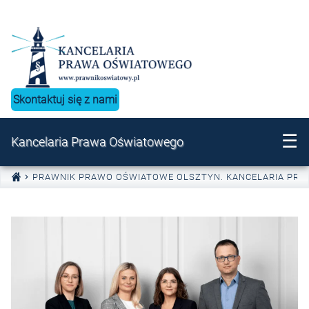
Przejdź do treści
Skontaktuj się z nami
☰
Kancelaria Prawa Oświatowego
PRAWNIK PRAWO OŚWIATOWE OLSZTYN. KANCELARIA PR