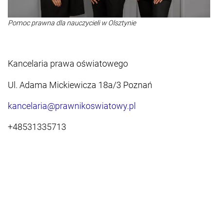
Pomoc prawna dla nauczycieli w Olsztynie
Kancelaria prawa oświatowego
Ul. Adama Mickiewicza 18a/3 Poznań
kancelaria@prawnikoswiatowy.pl
+48531335713